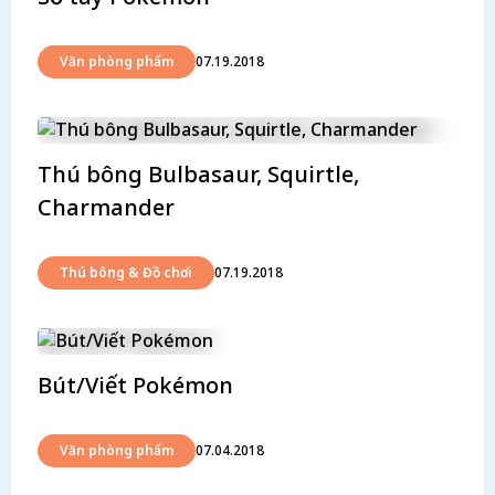
Văn phòng phẩm
07.19.2018
Thú bông Bulbasaur, Squirtle,
Charmander
Thú bông & Đồ chơi
07.19.2018
Bút/Viết Pokémon
Văn phòng phẩm
07.04.2018