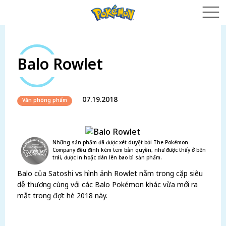
Balo Rowlet
07.19.2018
Văn phòng phẩm
Những sản phẩm đã được xét duyệt bởi The Pokémon
Company đều đính kèm tem bản quyền, như được thấy ở bên
trái, được in hoặc dán lên bao bì sản phẩm.
Balo của Satoshi vs hình ảnh Rowlet nằm trong cặp siêu
dễ thương cùng với các Balo Pokémon khác vừa mới ra
mắt trong đợt hè 2018 này.