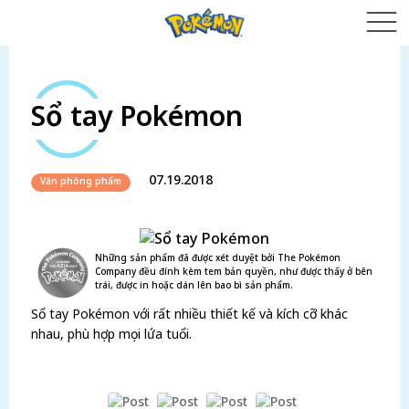
Sổ tay Pokémon
07.19.2018
Văn phòng phẩm
Những sản phẩm đã được xét duyệt bởi The Pokémon
Company đều đính kèm tem bản quyền, như được thấy ở bên
trái, được in hoặc dán lên bao bì sản phẩm.
Sổ tay Pokémon với rất nhiều thiết kế và kích cỡ khác
nhau, phù hợp mọi lứa tuổi.