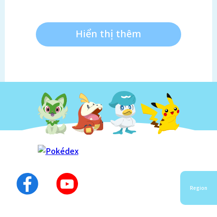
Hiển thị thêm
Region