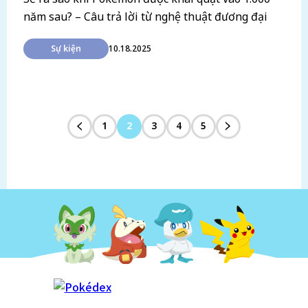
năm sau? – Câu trả lời từ nghệ thuật đương đại
Sự kiện
10.18.2025
1
2
3
4
5