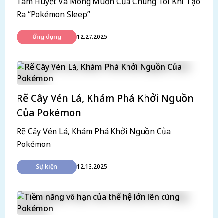
Tâm Huyết Và Mong Muốn Của Chúng Tôi Khi Tạo
Ra “Pokémon Sleep”
Ứng dụng
12.27.2025
Rẽ Cây Vén Lá, Khám Phá Khởi Nguồn
Của Pokémon
Rẽ Cây Vén Lá, Khám Phá Khởi Nguồn Của
Pokémon
Sự kiện
12.13.2025