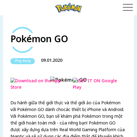
Pokémon GO
09.01.2020
Ứng dụng
Du hành giữa thế giới thực và thế giới ảo của Pokémon
với Pokémon GO dành chocác thiết bị iPhone và Android.
Với Pokémon GO, bạn sẽ khám phá Pokémon trong một
thế giới hoàn toàn mới - của riêng bạn! Pokémon GO
được xây dựng dựa trên Real World Gaming Platform của
Niantic và sẽ sử dụng các địa điểm thật để khuyến khích