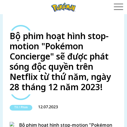
Bộ phim hoạt hình stop-
motion "Pokémon
Concierge" sẽ được phát
sóng độc quyền trên
Netflix từ thứ năm, ngày
28 tháng 12 năm 2023!
12.07.2023
TV / Phim