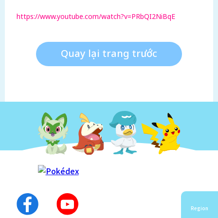
https://www.youtube.com/watch?v=PRbQI2NiBqE
Quay lại trang trước
Region