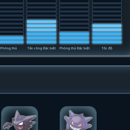
Phòng thủ
Tấn công Đặc biệt
Phòng thủ Đặc biệt
Tốc độ