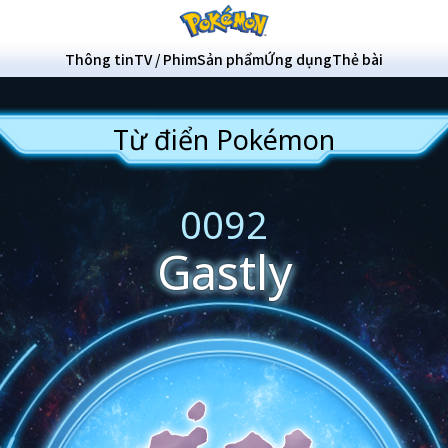
Thông tin
TV / Phim
Sản phẩm
Ứng dụng
Thẻ bài
Từ điển Pokémon
0092
Gastly