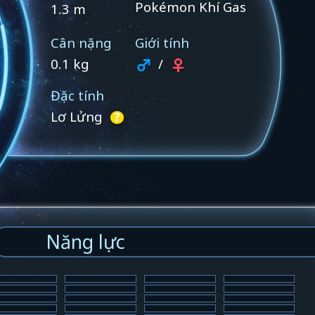
Pokémon Khí Gas
1.3 m
Cân nặng
Giới tính
0.1 kg
/
Đặc tính
Lơ Lửng
Năng lực