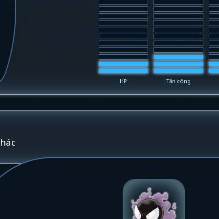
HP
Tấn công
khác