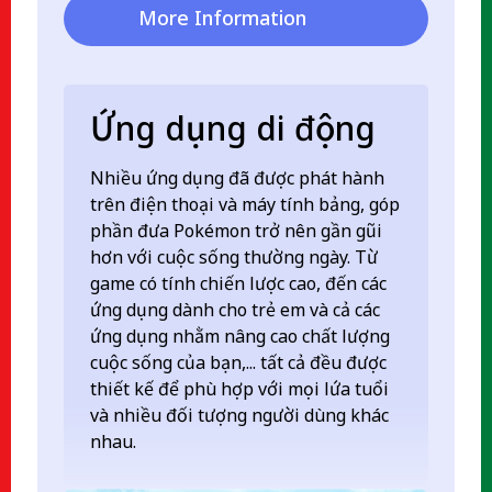
More Information
Ứng dụng di động
Nhiều ứng dụng đã được phát hành
trên điện thoại và máy tính bảng, góp
phần đưa Pokémon trở nên gần gũi
hơn với cuộc sống thường ngày. Từ
game có tính chiến lược cao, đến các
ứng dụng dành cho trẻ em và cả các
ứng dụng nhằm nâng cao chất lượng
cuộc sống của bạn,... tất cả đều được
thiết kế để phù hợp với mọi lứa tuổi
và nhiều đối tượng người dùng khác
nhau.