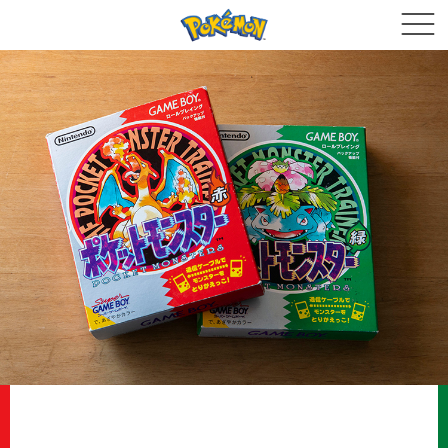
4 chủ đề cốt lõi của Pokémon