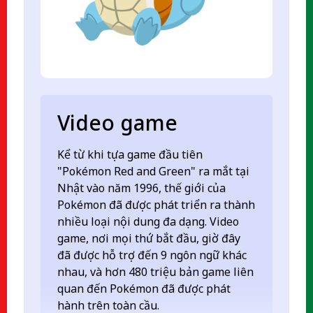
Video game
Kể từ khi tựa game đầu tiên
"Pokémon Red and Green" ra mắt tại
Nhật vào năm 1996, thế giới của
Pokémon đã được phát triển ra thành
nhiều loại nội dung đa dạng. Video
game, nơi mọi thứ bắt đầu, giờ đây
đã được hỗ trợ đến 9 ngôn ngữ khác
nhau, và hơn 480 triệu bản game liên
quan đến Pokémon đã được phát
hành trên toàn cầu.