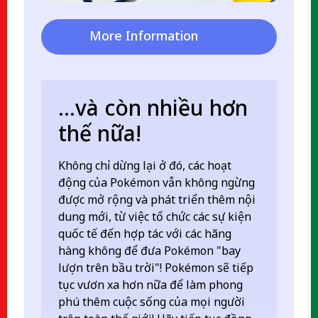
More Information
...và còn nhiều hơn
thế nữa!
Không chỉ dừng lại ở đó, các hoạt
động của Pokémon vẫn không ngừng
được mở rộng và phát triển thêm nội
dung mới, từ việc tổ chức các sự kiện
quốc tế đến hợp tác với các hãng
hàng không để đưa Pokémon "bay
lượn trên bầu trời"! Pokémon sẽ tiếp
tục vươn xa hơn nữa để làm phong
phú thêm cuộc sống của mọi người