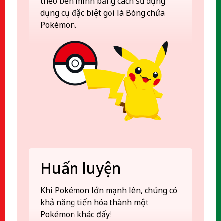
theo bên mình bằng cách sử dụng
dụng cụ đặc biệt gọi là Bóng chứa
Pokémon.
Huấn luyện
Khi Pokémon lớn mạnh lên, chúng có
khả năng tiến hóa thành một
Pokémon khác đấy!