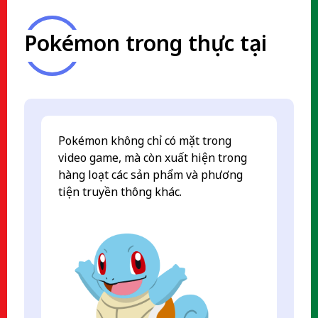
Pokémon trong thực tại
Pokémon không chỉ có mặt trong
video game, mà còn xuất hiện trong
hàng loạt các sản phẩm và phương
tiện truyền thông khác.