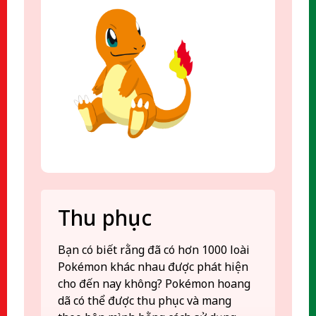
Thu phục
Bạn có biết rằng đã có hơn 1000 loài
Pokémon khác nhau được phát hiện
cho đến nay không? Pokémon hoang
dã có thể được thu phục và mang