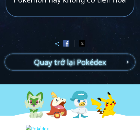
Quay trở lại Pokédex