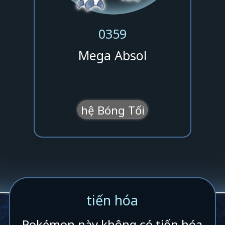
0359
Mega Absol
hệ Bóng Tối
tiến hóa
Pokémon này không có tiến hóa