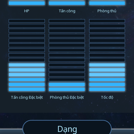
HP
Tấn công
Phòng thủ
Tấn công Đặc biệt
Phòng thủ Đặc biệt
Tốc độ
Dạng