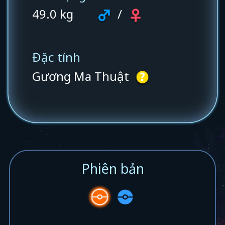
49.0 kg
/
Đặc tính
Gương Ma Thuật
Phiên bản