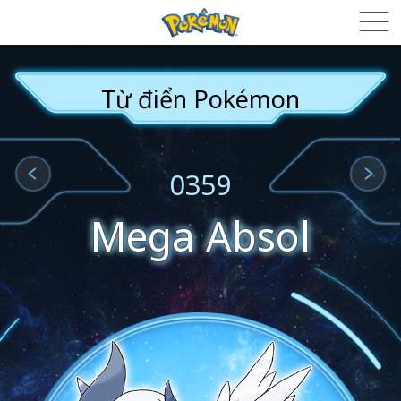
Từ điển Pokémon
0359
Mega Absol