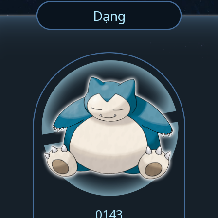
Dạng
0143