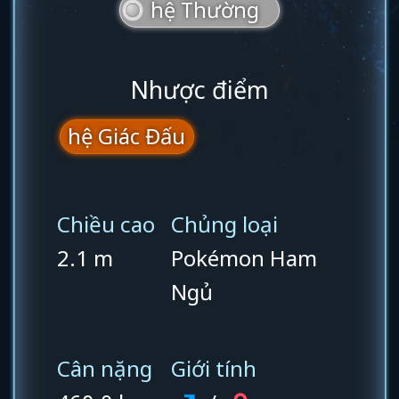
hệ Thường
Nhược điểm
hệ Giác Đấu
Chiều cao
Chủng loại
2.1 m
Pokémon Ham
Ngủ
Cân nặng
Giới tính