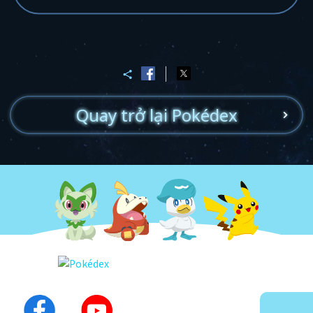
Quay trở lại Pokédex