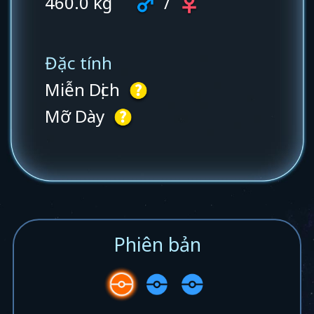
460.0 kg
/
Đặc tính
Miễn Dịch
Mỡ Dày
Phiên bản